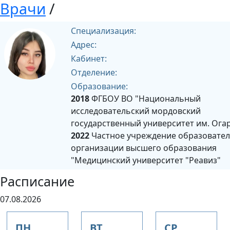
Врачи
/
Специализация:
Адрес:
Кабинет:
Отделение:
Образование:
2018
ФГБОУ ВО "Национальный
исследовательский мордовский
государственный университет им. Ога
2022
Частное учреждение образовате
организации высшего образования
"Медицинский университет "Реавиз"
Расписание
07.08.2026
ПН,
ВТ,
СР,